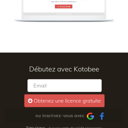
Débutez avec Kotobee
Obtenez une licence gratuite
ou inscrivez-vous avec
Sans risque
- Aucune carte de crédit nécessaire