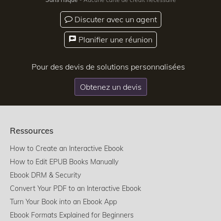
Discuter avec un agent
Planifier une réunion
Pour des devis de solutions personnalisées
Obtenez un devis
Ressources
How to Create an Interactive Ebook
How to Edit EPUB Books Manually
Ebook DRM & Security
Convert Your PDF to an Interactive Ebook
Turn Your Book into an Ebook App
Ebook Formats Explained for Beginners