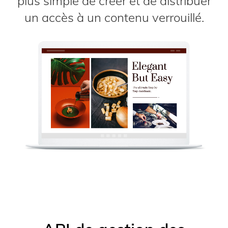
plus simple de créer et de distribuer
un accès à un contenu verrouillé.