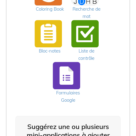
Coloring Book
Recherche de
mot
Bloc-notes
Liste de
contrôle
Formulaires
Google
Suggérez une ou plusieurs
mini-applications à ajouter