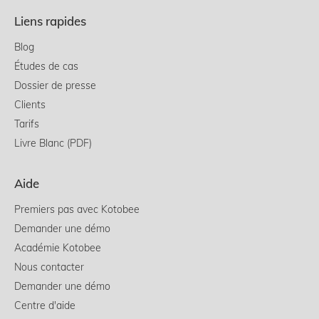
Liens rapides
Blog
Études de cas
Dossier de presse
Clients
Tarifs
Livre Blanc (PDF)
Aide
Premiers pas avec Kotobee
Demander une démo
Académie Kotobee
Nous contacter
Demander une démo
Centre d'aide