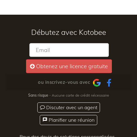
Débutez avec Kotobee
Obtenez une licence gratuite
ou inscrivez-vous avec
Sans risque
- Aucune carte de crédit nécessaire
Discuter avec un agent
Planifier une réunion
Pour des devis de solutions personnalisées